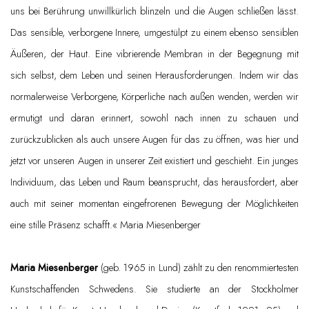
uns bei Berührung unwillkürlich blinzeln und die Augen schließen lässt.
Das sensible, verborgene Innere, umgestülpt zu einem ebenso sensiblen
Äußeren, der Haut. Eine vibrierende Membran in der Begegnung mit
sich selbst, dem Leben und seinen Herausforderungen. Indem wir das
normalerweise Verborgene, Körperliche nach außen wenden, werden wir
ermutigt und daran erinnert, sowohl nach innen zu schauen und
zurückzublicken als auch unsere Augen für das zu öffnen, was hier und
jetzt vor unseren Augen in unserer Zeit existiert und geschieht. Ein junges
Individuum, das Leben und Raum beansprucht, das herausfordert, aber
auch mit seiner momentan eingefrorenen Bewegung der Möglichkeiten
eine stille Präsenz schafft.« Maria Miesenberger
Maria Miesenberger
(geb. 1965 in Lund) zählt zu den renommiertesten
Kunstschaffenden Schwedens. Sie studierte an der Stockholmer