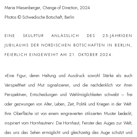
Maria Miesenberger, Change of Direction, 2024
Photos:© Schwedische Botschaft, Berlin
EINE SKULPTUR ANLÄSSLICH DES 25-JÄHRIGEN
JUBILÄUMS DER
NORDISCHEN BOTSCHAFTEN
IN BERLIN,
FEIERLICH EINGEWEIHT AM 21. OKTOBER 2024.
»Eine Figur, deren Haltung und Ausdruck sowohl Stärke als auch
Verspieltheit und Mut signalisieren, und die nachdenklich vor ihren
Perspektiven, Entscheidungen und Wahlmöglichkeiten schwebt – frei
oder
gezwungen
von Alter, Leben, Zeit, Politik und Kriegen in der Welt.
Ihre Oberfläche ist von einem eingravierten stilisierten Muster bedeckt,
inspiriert vom Hornhautnerv. Die Hornhaut; Fenster des Auges zur Welt,
das uns das Sehen ermöglicht und gleichzeitig das Auge schützt und