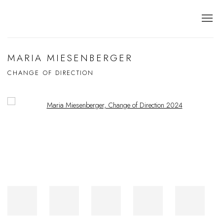
MARIA MIESENBERGER
CHANGE OF DIRECTION
Open a larger version of the following image in a popup: