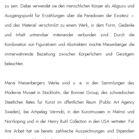
zu sein. Dabei verwendet sie den menschlichen Körper als Abguss und
Ausgangspunkt für Erzählungen über die Paradoxien der Existenz –
und das Material verschmilzt zu einem Werk, in dem Form, Gedanke
und Inhalt untrennbar miteinander verbunden sind. Durch die
Kombination von Figurativem und Abstraktem möchte Miesenberger die
immerwährende Beziehung zwischen Körperlichem und Geistigem
beleuchten.
Maria Miesenbergers Werke sind u. a. in den Sammlungen des
Moderna Museet in Stockholm, der Bonnier Group, des schwedischen
Staatlichen Rates für Kunst im öffentlichen Raum (Public Art Agency
Sweden), bei Artipelag Värmdö, in den Kunstmuseen in Malmö und
Norrköping und in der Henry Buhl Collection in den USA vertreten. Für
ihre Arbeit hat sie bereits zahlreiche Auszeichnungen und Stipendien